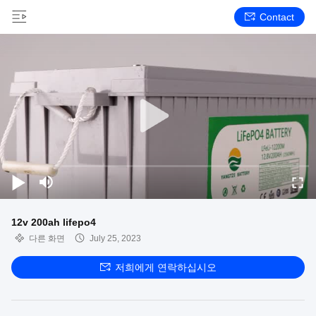
Contact
12v 200ah lifepo4
다른 화면
July 25, 2023
저희에게 연락하십시오