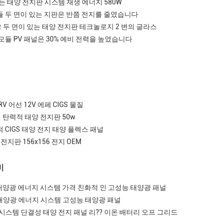
있는 태양 전지판 시스템 재생 에너지 580W
듈 두 면이 있는 지판은 반쯤 전지를 줄였습니다
르크 두 면이 있는 태양 전지판 테크놀로지 2 변의 글라스
광모듈 PV 패널은 30% 예비 전력을 높였습니다
V 어선 12V 에페 CIGS 물질
 탄력적 태양 전지판 50w
 CIGS 태양 전지 태양 플렉스 패널
전지판 156x156 전지 OEM
비
태양광 에너지 시스템 가격 친화적 인 고성능 태양광 패널
 태양광 에너지 시스템 고성능 태양광 패널
 시스템 단결성 태양 전지 패널 리?? 이온 배터리 오프 그리드