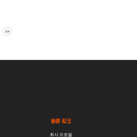
>>
빠른 링크
회사 프로필