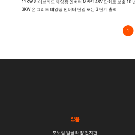
12KW 하이브리드 태양광 인버터 MPPT 48V 단회로 보호 10 
3KW 온 그리드 태양광 인버터 단일 또는 3 단계 출력
1
상품
모노럴 얼굴 태양 전지판