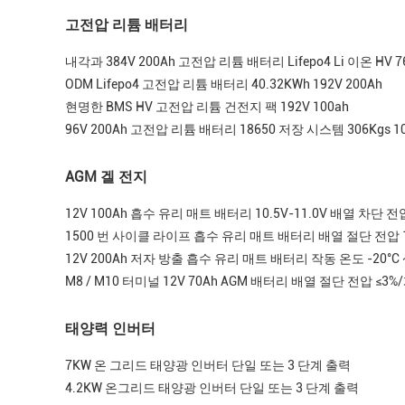
고전압 리튬 배터리
내각과 384V 200Ah 고전압 리튬 배터리 Lifepo4 Li 이온 HV
ODM Lifepo4 고전압 리튬 배터리 40.32KWh 192V 200Ah
현명한 BMS HV 고전압 리튬 건전지 팩 192V 100ah
96V 200Ah 고전압 리튬 배터리 18650 저장 시스템 306Kgs 1
AGM 겔 전지
12V 100Ah 흡수 유리 매트 배터리 10.5V-11.0V 배열 차단 전
1500 번 사이클 라이프 흡수 유리 매트 배터리 배열 절단 전압 1
12V 200Ah 저자 방출 흡수 유리 매트 배터리 작동 온도 -20°C ~
M8 / M10 터미널 12V 70Ah AGM 배터리 배열 절단 전압 ≤3
태양력 인버터
7KW 온 그리드 태양광 인버터 단일 또는 3 단계 출력
4.2KW 온그리드 태양광 인버터 단일 또는 3 단계 출력