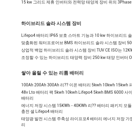
15 kw 그리드 제휴 인버터와 전력망 태양계 장비 위의 3Phase
하이브리드 솔라 시스템 장비
Lifepo4 배터리 IP65 보호 스마트 기능과 10 kw 하이브리드
맞춤화된 워터프로어브 BMS 하이브리드 솔라 시스템 장비 50
상업적 백업 하이브리드 솔라 시스템 장비 TUV CE ISO는 1
조정할 수 있는 하이브리드 태양력 장비 250 kw 태양 인버터 
쌓아 올릴 수 있는 리튬 배터리
100Ah 200Ah 300Ah 리?? 이온 배터리 5kwh 10kwh 15k
48v Lto 배터리 팩 5kwh 10kwh Lifepo4 5kwh BMS 6000 사
배터리
에너지 저장 시스템 15KWh - 40KWh 리?? 배터리 패키지 모듈 
충전 셀 Lifepo4 배터리
태양광 발전 시스템 주축성 라이프포4 배터리 에너지 저장 가정용
리