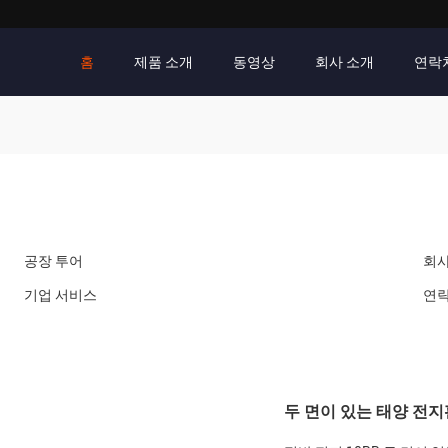
홈
제품 소개
동영상
회사 소개
연락
공장 투어
회사
기업 서비스
연
두 면이 있는 태양 전지