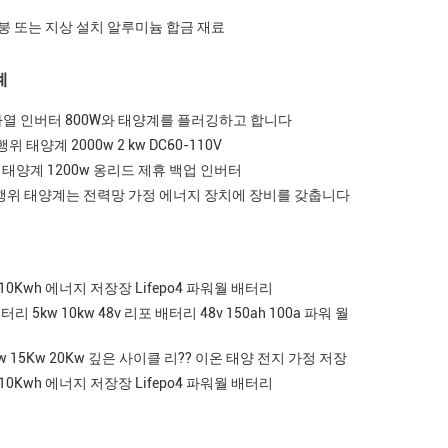
지붕 또는 지상 설치 알루미늄 합금 재료
계
자열 인버터 800W와 태양계를 플러깅하고 합니다
 태양계 2000w 2 kw DC60-110V
태양계 1200w 옹리드 제휴 백업 인버터
그와 행위 태양계는 전력망 가정 에너지 장치에 장비를 갖춥니다
 10Kwh 에너지 저장장 Lifepo4 파워월 배터리
리 5kw 10kw 48v 리포 배터리 48v 150ah 100a 파워 월
 15Kw 20Kw 깊은 사이클 리?? 이온 태양 전지 가정 저장
 10Kwh 에너지 저장장 Lifepo4 파워월 배터리