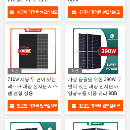
최고의 가격을 얻으십시오
최고의 가격을 얻으십시오
화면
화면
710w 지붕 두 면이 있는
가정 응용을 위한 390W 두
페르크 태양 전지판 시스
면이 있는 태양 전지판 태
템 앤형 상용
양광모듈 이중 유리 9BB
최고의 가격을 얻으십시오
최고의 가격을 얻으십시오