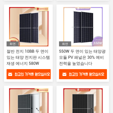
화면
화면
절반 전지 10BB 두 면이
550W 두 면이 있는 태양광
있는 태양 전지판 시스템
모듈 PV 패널은 30% 예비
재생 에너지 580W
전력을 높였습니다
최고의 가격을 얻으십시오
최고의 가격을 얻으십시오