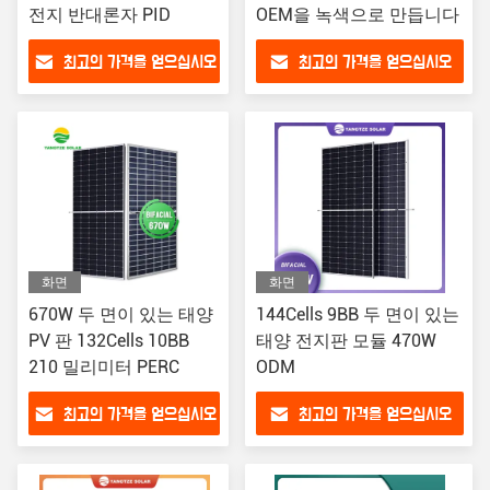
전지 반대론자 PID
OEM을 녹색으로 만듭니다
최고의 가격을 얻으십시오
최고의 가격을 얻으십시오
화면
화면
670W 두 면이 있는 태양
144Cells 9BB 두 면이 있는
PV 판 132Cells 10BB
태양 전지판 모듈 470W
210 밀리미터 PERC
ODM
최고의 가격을 얻으십시오
최고의 가격을 얻으십시오