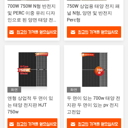
700W 750W N형 반전지
750W 상업용 태양 전지 패
및 PERC 이중 유리 디자
널 N형, 양면 및 반전지
인으로 된 양면 태양 전
Perc형
지 패널
최고의 가격을 얻으십시오
최고의 가격을 얻으십시오
화면
화면
앤형 상업적 두 면이 있
두 면이 있는 700w 태양 전
는 태양 전지판 HJT
지판 두 면이 있는 pv 전지
750w
고전압
최고의 가격을 얻으십시오
최고의 가격을 얻으십시오