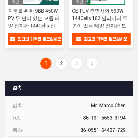
화면
화면
지붕을 위한 9BB 450W
CE TUV 증명서와 590W
PV 두 면이 있는 모듈 태
144Cells 182 밀리미터 두
양 전지판 144Cells 신기
면이 있는 태양 전지판 모
술
듈 등급 A
최고의 가격을 얻으십시오
최고의 가격을 얻으십시오
1
2
접촉
접촉:
Mr. Marco Chen
Tel:
86-191-5653-3194
팩스:
86-0551-64437-729