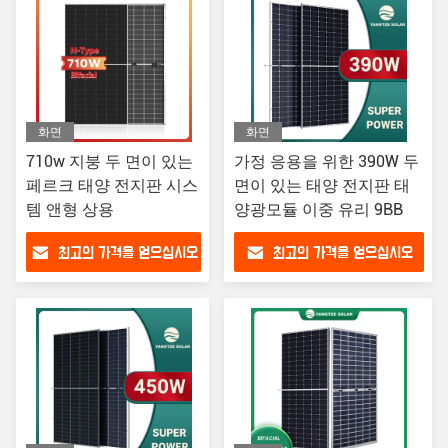
화면
화면
710w 지붕 두 면이 있는
가정 응용을 위한 390W 두
페르크 태양 전지판 시스
면이 있는 태양 전지판 태
템 앤형 상용
양광모듈 이중 유리 9BB
최고의 가격을 얻으십시오
최고의 가격을 얻으십시오