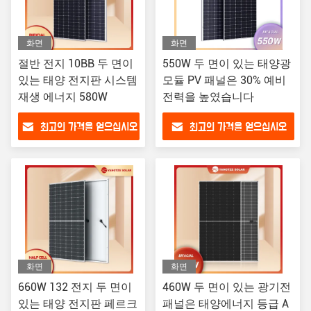
화면
화면
절반 전지 10BB 두 면이
550W 두 면이 있는 태양광
있는 태양 전지판 시스템
모듈 PV 패널은 30% 예비
재생 에너지 580W
전력을 높였습니다
최고의 가격을 얻으십시오
최고의 가격을 얻으십시오
화면
화면
660W 132 전지 두 면이
460W 두 면이 있는 광기전
있는 태양 전지판 페르크
패널은 태양에너지 등급 A