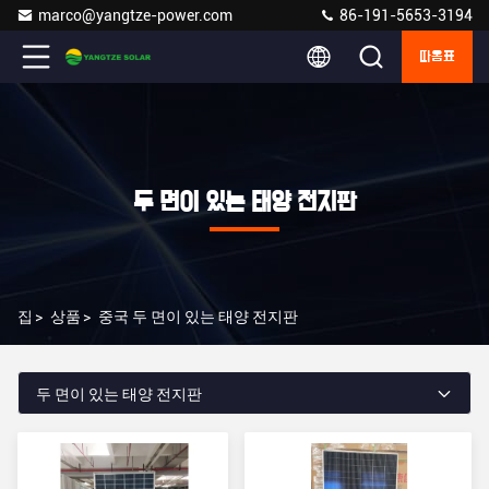
marco@yangtze-power.com
86-191-5653-3194
따옴표
두 면이 있는 태양 전지판
집
>
상품
>
중국 두 면이 있는 태양 전지판
두 면이 있는 태양 전지판