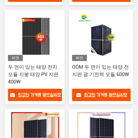
화면
화면
두 면이 있는 태양 전지
ODM 두 면이 있는 태양 전
모듈 지붕 태양 PV 지판
지판 광 기전력 모듈 600W
400W
최고의 가격을 얻으십시오
최고의 가격을 얻으십시오