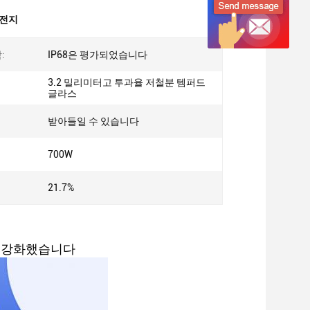
 전지
:
IP68은 평가되었습니다
3.2 밀리미터고 투과율 저철분 템퍼드
글라스
받아들일 수 있습니다
700W
21.7%
를 강화했습니다