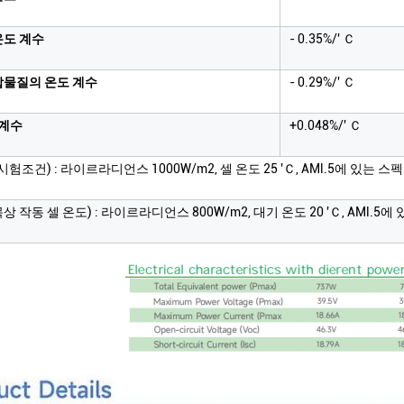
온도 계수
- 0.35%/' Ｃ
합물질의 온도 계수
- 0.29%/' Ｃ
 계수
+0.048%/' Ｃ
시험조건) : 라이르라디언스 1000W/m2, 셀 온도 25 'Ｃ, AMl.5에 있는 스
상 작동 셀 온도) : 라이르라디언스 800W/m2, 대기 온도 20 'Ｃ, AMl.5