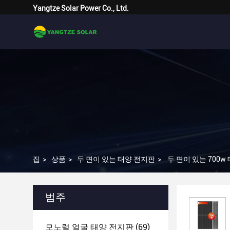
Yangtze Solar Power Co., Ltd.
집
>
상품
>
두 면이 있는 태양 전지판
>
두 면이 있는 700w
범주
모노럴 얼굴 태양 전지판
(69)