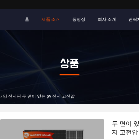
홈
제품 소개
동영상
회사 소개
연락
상품
 태양 전지판 두 면이 있는 pv 전지 고전압
두 면이 있
지 고전압