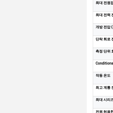
최대 전원접
최대 전력 전
개방 전압 
단락 회로 전
측정 단위 
Conditio
작동 온도
최고 계통 
최대 시리
전원 허용