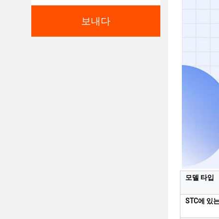
보내다
모델 타입
STC에 있