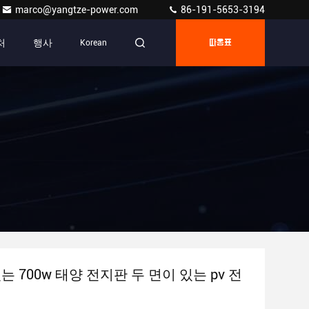
marco@yangtze-power.com
86-191-5653-3194
처
행사
Korean
따옴표
는 700w 태양 전지판 두 면이 있는 pv 전