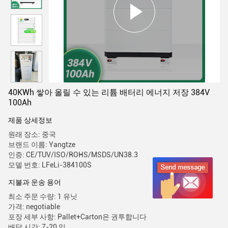
40KWh 쌓아 올릴 수 있는 리튬 배터리 에너지 저장 384V
100Ah
제품 상세정보
원래 장소: 중국
브랜드 이름: Yangtze
인증: CE/TUV/ISO/ROHS/MSDS/UN38.3
모델 번호: LFeLi-384100S
지불과 운송 용어
최소 주문 수량: 1 유닛
가격: negotiable
포장 세부 사항: Pallet+Carton은 권투합니다
배달 시간: 7-20 일