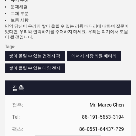
유지 수선
문제해결
교체 부분
보증 사항
만약 당신이 우리의 쌓아 올릴 수 있는 리튬 배터리에 대하여 질문이
있다면, 우리와 연락하기를 주저하지 마세요. 우리는 여기에서 도움
이 될 것입니다.
Tags:
쌓아 올릴 수 있는 건전지 팩
에너지 저장 리튬 배터리
쌓아 올릴 수 있는 태양 전지
접촉
접촉:
Mr. Marco Chen
Tel:
86-191-5653-3194
팩스:
86-0551-64437-729