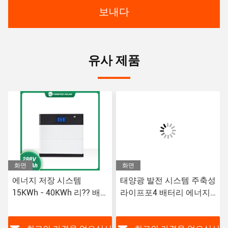
보내다
유사 제품
화면
화면
에너지 저장 시스템
태양광 발전 시스템 주축성
15KWh - 40KWh 리?? 배
라이프포4 배터리 에너지
터리 패키지 모듈 당 5kWh
저장 가정용 10kwh 리??
8000 사이클 재충전 셀
이온 배터리