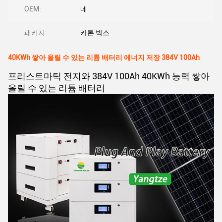
OEM:
네
패키지:
카톤 박스
40KWh 쌓아 올릴 수 있는 리튬 배터리 에너지 저장 384V 100Ah
프리스트마틱 전지와 384V 100Ah 40KWh 능력 쌓아
올릴 수 있는 리튬 배터리