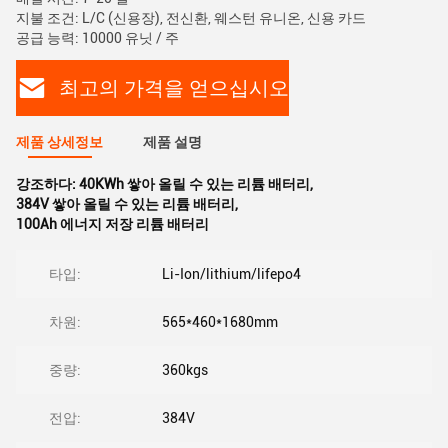
지불 조건: L/C (신용장), 전신환, 웨스턴 유니온, 신용 카드
공급 능력: 10000 유닛 / 주
최고의 가격을 얻으십시오
제품 상세정보
제품 설명
강조하다:
40KWh 쌓아 올릴 수 있는 리튬 배터리
,
384V 쌓아 올릴 수 있는 리튬 배터리
,
100Ah 에너지 저장 리튬 배터리
타입:
Li-Ion/lithium/lifepo4
차원:
565*460*1680mm
중량:
360kgs
전압:
384V