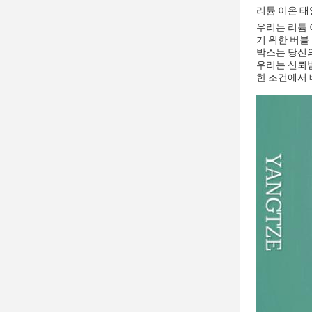
리튬 이온 태
우리는 리튬 
기 위한 버블
박스는 당신의
우리는 신뢰받
한 조건에서 