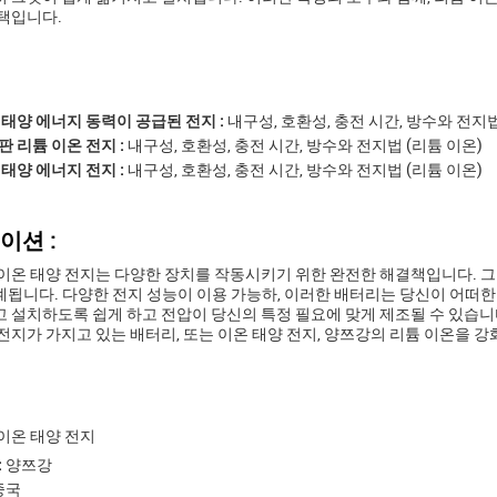
택입니다.
 태양 에너지 동력이 공급된 전지 :
내구성, 호환성, 충전 시간, 방수와 전지법
판 리튬 이온 전지 :
내구성, 호환성, 충전 시간, 방수와 전지법 (리튬 이온)
 태양 에너지 전지 :
내구성, 호환성, 충전 시간, 방수와 전지법 (리튬 이온)
이션 :
이온 태양 전지는 다양한 장치를 작동시키기 위한 완전한 해결책입니다. 그
됩니다. 다양한 전지 성능이 이용 가능하, 이러한 배터리는 당신이 어떠한
 설치하도록 쉽게 하고 전압이 당신의 특정 필요에 맞게 제조될 수 있습니
전지가 가지고 있는 배터리, 또는 이온 태양 전지, 양쯔강의 리튬 이온을 
이온 태양 전지
:
양쯔강
중국