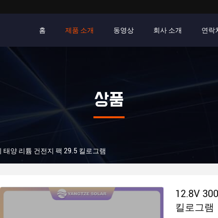
홈
제품 소개
동영상
회사 소개
연락
상품
 전지 태양 리튬 건전지 팩 29.5 킬로그램
12.8V 3
킬로그램