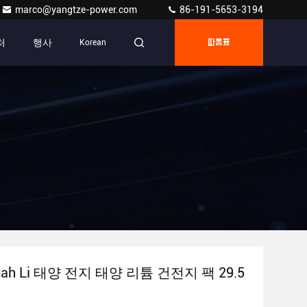
marco@yangtze-power.com
86-191-5653-3194
처
행사
Korean
따옴표
00ah Li 태양 전지 태양 리튬 건전지 팩 29.5