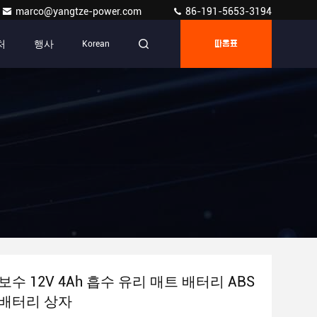
marco@yangtze-power.com
86-191-5653-3194
처
행사
Korean
따옴표
수 12V 4Ah 흡수 유리 매트 배터리 ABS
배터리 상자