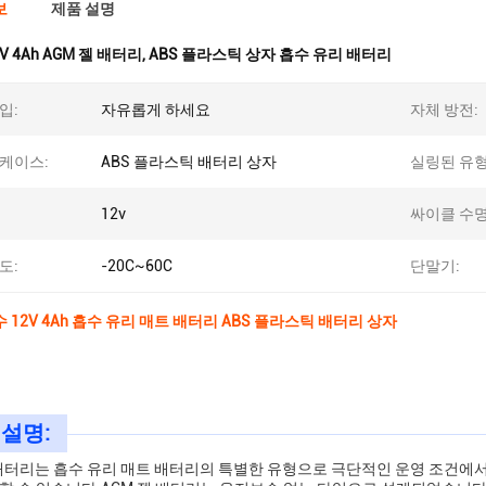
보
제품 설명
2V 4Ah AGM 젤 배터리
,
ABS 플라스틱 상자 흡수 유리 배터리
입:
자유롭게 하세요
자체 방전:
케이스:
ABS 플라스틱 배터리 상자
실링된 유형
12v
싸이클 수명
도:
-20C~60C
단말기:
 12V 4Ah 흡수 유리 매트 배터리 ABS 플라스틱 배터리 상자
 설명:
 배터리는 흡수 유리 매트 배터리의 특별한 유형으로 극단적인 운영 조건에서 