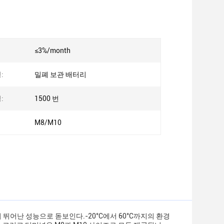
≤3%/month
:
밀폐 보관 배터리
:
1500 번
M8/M10
뛰어난 성능으로 돋보인다.-20°C에서 60°C까지의 환경