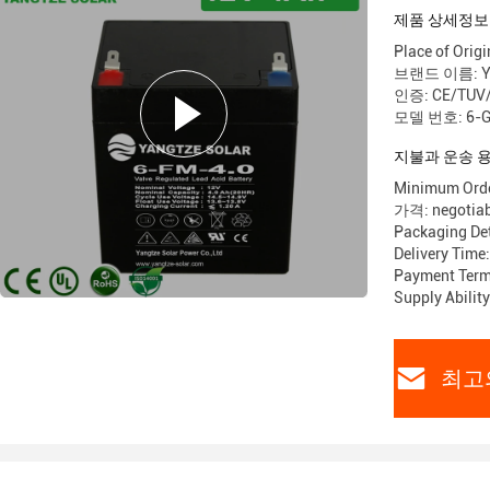
제품 상세정보
Place of Origi
브랜드 이름: Ya
인증: CE/TUV
모델 번호: 6-G
지불과 운송 
Minimum Order
가격: negotiab
Packaging Det
Delivery Time
Payment Terms
Supply Abilit
최고