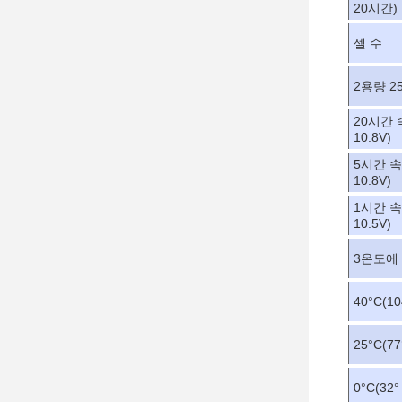
20시간)
셀 수
2용량 2
20시간 속
10.8V)
5시간 속도
10.8V)
1시간 속도
10.5V)
3온도에 
40
°C
(10
25
°C
(77
0
°C
(32°