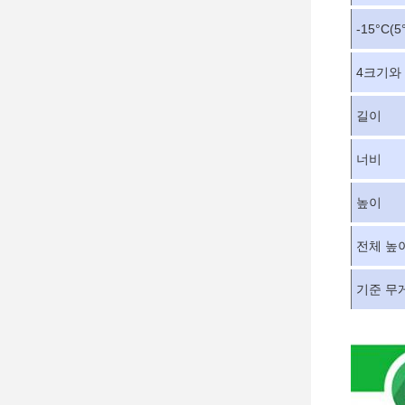
-15
°C
(5
4크기와
길이
너비
높이
전체 높
기준 무