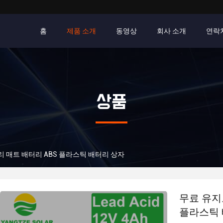
홈
제품 소개
동영상
회사 소개
연락
상품
유리 매트 배터리 ABS 플라스틱 배터리 상자
무료 유지보
플라스틱 