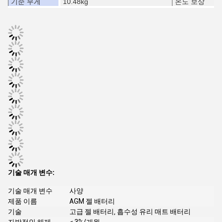
기준 무게
10.48kg
온도 보상
기술 매개 변수:
기술 매개 변수
사양
제품 이름
AGM 젤 배터리
기술
고급 젤 배터리, 흡수성 유리 매트 배터리