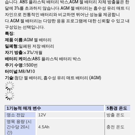
습니다. ABS 플라스틱 배터리 박스,AGM 젤 배터리 자체 방출율은 한
달에 3%를 초과하지 않습니다.AGM 젤 배터리는 흡수성 유리 매트 디
자인으로 전통적인 배터리와 비교하면 뛰어난 성능을 제공합니
다.AGM 젤 배터리는 다양한 응용 프로그램에 대한 신뢰할 수 있고 내
구성있는 선택입니다.
특징:
제품 이름:
AGM 젤 배터리
밀폐형:
밀폐된 저장 배터리
자기 방출:
≤ 3%/개월
배터리 케이스:
ABS 플라스틱 배터리 박스
주기 수명:
1500번
터미널:
M8/M10
기술:
첨단 젤 배터리, 흡수성 유리 매트 배터리 (AGM)
1기능적 매개 변수
5환경 온도
명소 전압
12V
방출 온도
명목 용량 (시
간수당 20시
4.5Ah
충전 온도
간)