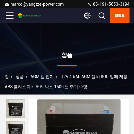
marco@yangtze-power.com
86-191-5653-3194
따옴표
상품
집
>
상품
>
AGM 겔 전지
>
12V 4.5Ah AGM 젤 배터리 밀폐 저장
ABS 플라스틱 배터리 박스 1500 번 주기 수명