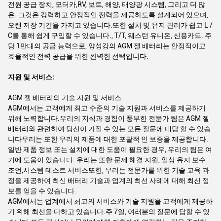
전원 공급 장치, 모터카,RV, 보트, 해양, 태양광 시스템, 그리고 더 많
은. 그것은 강력하고 안정적인 전력을 제공하도록 설계되어 있으며,
오랜 저장 기간을 가지고 있습니다.또한 설치 및 유지 관리가 쉽고 L /
C를 통해 쉽게 구입할 수 있습니다., T/T, 웨스턴 유니온, 신용카드. 주
당 1만대의 공급 능력으로, 양성강의 AGM 젤 배터리는 안정적이고
효율적인 전력 공급을 위한 완벽한 선택입니다.
지원 및 서비스:
AGM 젤 배터리의 기술 지원 및 서비스
AGM에서는 고객에게 최고 수준의 기술 지원과 서비스를 제공하기
위해 노력합니다.우리의 지식과 경험이 풍부한 전문가 팀은 AGM 젤
배터리와 관련하여 당신이 가질 수 있는 모든 질문에 대답 할 수 있습
니다우리는 또한 우리의 제품에 대한 포괄적 인 보증을 제공합니다.
일반 제품 정보 또는 설치에 대한 도움이 필요한 경우, 우리의 팀은 여
기에 도움이 있습니다. 우리는 또한 문제 해결 지원, 일상 유지 보수
조언,시스템 테스트 서비스또한, 우리는 전문가를 위한 기술 교육 과
정을 제공하여 최신 배터리 기술과 업계의 최선 사례에 대해 최신 정
보를 얻을 수 있습니다.
AGM에서는 업계에서 최고의 서비스와 기술 지원을 고객에게 제공하
기 위해 최선을 다하고 있습니다.주 7일, 여러분의 질문에 답할 수 있