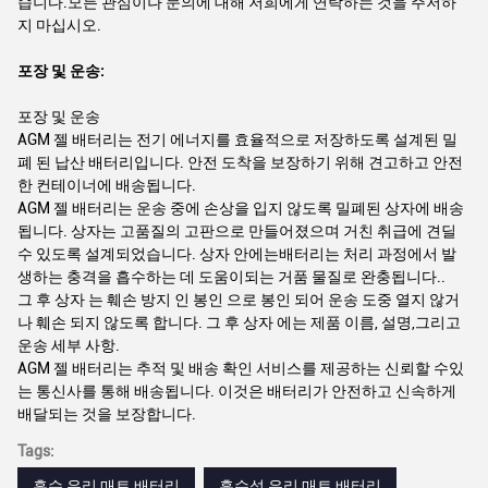
습니다.모든 관심이나 문의에 대해 저희에게 연락하는 것을 주저하
지 마십시오.
포장 및 운송:
포장 및 운송
AGM 젤 배터리는 전기 에너지를 효율적으로 저장하도록 설계된 밀
폐 된 납산 배터리입니다. 안전 도착을 보장하기 위해 견고하고 안전
한 컨테이너에 배송됩니다.
AGM 젤 배터리는 운송 중에 손상을 입지 않도록 밀폐된 상자에 배송
됩니다. 상자는 고품질의 고판으로 만들어졌으며 거친 취급에 견딜
수 있도록 설계되었습니다. 상자 안에는배터리는 처리 과정에서 발
생하는 충격을 흡수하는 데 도움이되는 거품 물질로 완충됩니다..
그 후 상자 는 훼손 방지 인 봉인 으로 봉인 되어 운송 도중 열지 않거
나 훼손 되지 않도록 합니다. 그 후 상자 에는 제품 이름, 설명,그리고
운송 세부 사항.
AGM 젤 배터리는 추적 및 배송 확인 서비스를 제공하는 신뢰할 수있
는 통신사를 통해 배송됩니다. 이것은 배터리가 안전하고 신속하게
배달되는 것을 보장합니다.
Tags:
흡수 유리 매트 배터리
흡수성 유리 매트 배터리