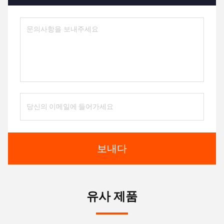
보내다
유사 제품