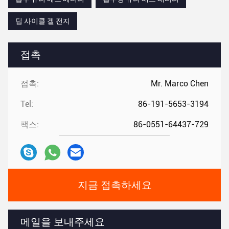
딥 사이클 겔 전지
접촉
접촉:
Mr. Marco Chen
Tel:
86-191-5653-3194
팩스:
86-0551-64437-729
지금 접촉하세요
메일을 보내주세요