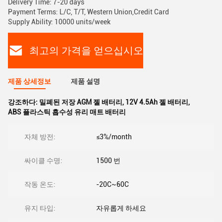
Delivery Time: 7-20 days
Payment Terms: L/C, T/T, Western Union,Credit Card
Supply Ability: 10000 units/week
최고의 가격을 얻으십시오
제품 상세정보
제품 설명
강조하다:
밀폐된 저장 AGM 젤 배터리
,
12V 4.5Ah 젤 배터리
,
ABS 플라스틱 흡수성 유리 매트 배터리
자체 방전:
≤3%/month
싸이클 수명:
1500 번
작동 온도:
-20C~60C
유지 타입:
자유롭게 하세요