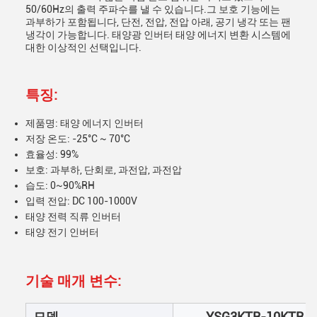
50/60Hz의 출력 주파수를 낼 수 있습니다.그 보호 기능에는
과부하가 포함됩니다, 단전, 전압, 전압 아래, 공기 냉각 또는 팬
냉각이 가능합니다. 태양광 인버터 태양 에너지 변환 시스템에
대한 이상적인 선택입니다.
특징:
제품명: 태양 에너지 인버터
저장 온도: -25°C ~ 70°C
효율성: 99%
보호: 과부하, 단회로, 과전압, 과전압
습도: 0~90%RH
입력 전압: DC 100-1000V
태양 전력 직류 인버터
태양 전기 인버터
기술 매개 변수:
모델
YSG3KTR-10KTR