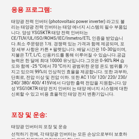
응용 프로그램:
태양광 전력 인버터 (photovoltaic power inverter) 라고도 불
리는 태양광 전력 인버터는 태양 에너지 시스템의 필수 부품입
니다. 양성 YSG5KTR 태양 전력 인버터는
CE/TUV/UL/ISO/ROHS/IEC/Inmetro/ETL 인증을 받았습니
다.최소 주문량은 1개. 경쟁력 있는 가격과 함께 제공되며, 포
장 세부 사항은 카튼 + 팔렛입니다. 배달 시간은 10-30일이며,
지불은 T/T, L/C, 신용카드를 통해 이루어질 수 있습니다.공급
능력은 한 달에 최대 10000 유닛입니다.그것은 0-90% RH 습
도와 함께 -25 °C에서 70 °C까지 광범위한 운영 온도 범위를 가
지고 있으며 99%의 인상적인 효율을 제공합니다. 또한 과부하,
단회로, 전압 이상 및 전압 이하. 또한 AC 110/ 120/ 220/ 230/
240/ 380/ 400/ 415V에서 다양한 출력 전압을 지원합니다.양
성 YSG10KTR 태양 전지 인버터 는 태양 에너지 시스템에 대한
신뢰할 수 있고 비용 효율적인 태양 전지 변환기입니다.
포장 및 운송:
태양광 인버터의 포장 및 운송
선적하기 전에, 각 태양광 인버터는 모든 손상으로부터 보호하