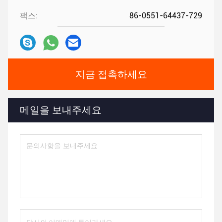
팩스:
86-0551-64437-729
지금 접촉하세요
메일을 보내주세요