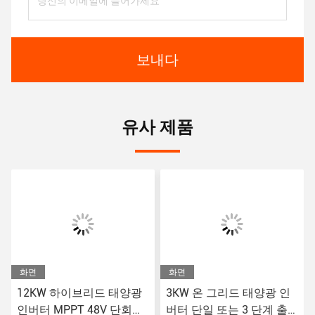
보내다
유사 제품
화면
화면
12KW 하이브리드 태양광
3KW 온 그리드 태양광 인
인버터 MPPT 48V 단회로
버터 단일 또는 3 단계 출