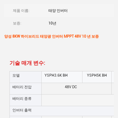
제품 이름:
태양 인버터
보증:
10년
양성 8KW 하이브리드 태양광 인버터 MPPT 48V 10 년 보증
기술 매개 변수:
모델
YSPH3.6K BH
YSPH5K BH
배터리 전압
48V DC
배터리 종류
리
인버터 출력