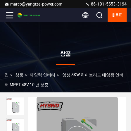
marco@yangtze-power.com
86-191-5653-3194
따옴표
상품
집
>
상품
>
태양력 인버터
>
양성 8KW 하이브리드 태양광 인버
터 MPPT 48V 10 년 보증