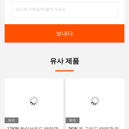
보내다
유사 제품
화면
화면
12KW 하이브리드 태양광
3KW 온 그리드 태양광 인