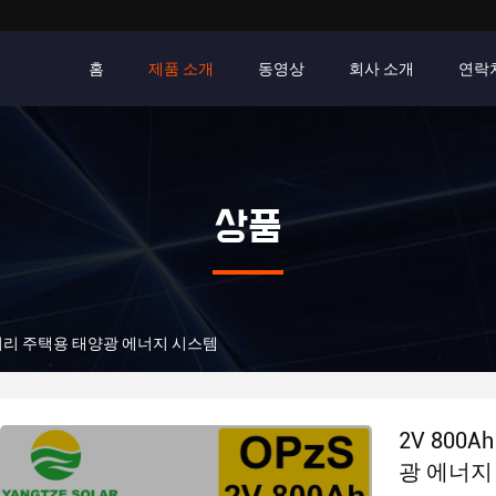
홈
제품 소개
동영상
회사 소개
연락
상품
S 배터리 주택용 태양광 에너지 시스템
2V 800
광 에너지