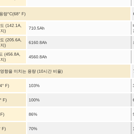
 용량
°C
(68° F)
 (142.1A,
710.5Ah
전지)
 (205.6A,
6160.8Ah
전지)
(456.8A,
4560.8Ah
전지)
영향을 미치는 용량 (10시간 비율)
4° F)
103%
° F)
100%
 F)
86%
° F)
70%