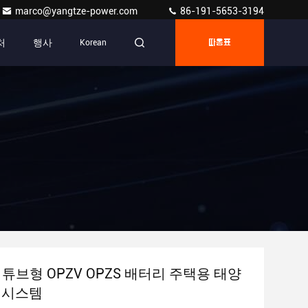
marco@yangtze-power.com
86-191-5653-3194
처
행사
Korean
따옴표
Ah 튜브형 OPZV OPZS 배터리 주택용 태양
 시스템