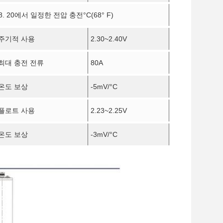
8. 20에서 일정한 전압 충전
°C
(68° F)
주기적 사용
2.30~2.40V
최대 충전 전류
80A
온도 보상
-5mV/
°C
플로트 사용
2.23~2.25V
온도 보상
-3mV/
°C