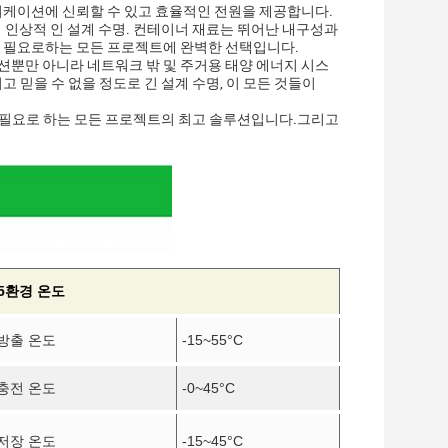
애플리케이션에 신뢰할 수 있고 효율적인 전원을 제공합니다.
년의 인상적 인 설계 수명. 컨테이너 재료는 뛰어난 내구성과
리를 필요로하는 모든 프로젝트에 완벽한 선택입니다.
션뿐만 아니라 네트워크 밖 및 주거용 태양 에너지 시스
 믿을 수 없을 정도로 긴 설계 수명, 이 모든 것들이
원을 필요로 하는 모든 프로젝트의 최고 솔루션입니다.그리고
5환경 온도
방출 온도
-15~55
°C
충전 온도
-0~45
°C
저장 온도
-15~45
°C