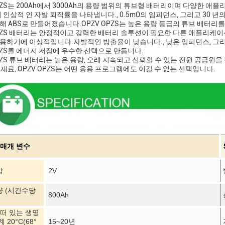
OPZS는 200Ah에서 3000Ah의 용량 범위의 튜브형 배터리이며 다양한 
의 인상적 인 자발 퇴직률을 나타냅니다., 0.5mΩ의 임피던스, 그리고 30 
해 ABS로 만들어졌습니다.OPZV OPZS는 높은 용량 등급의 튜브 배터
OPZS 배터리는 안정적이고 강력한 배터리 솔루션이 필요한 다른 애플리케이
용하기에 이상적입니다.자발적인 방출율이 낮습니다., 낮은 임피던스, 그리고
OPZS를 에너지 저장에 우수한 선택으로 만듭니다.
OPZS 튜브 배터리는 높은 용량, 오래 지속되고 신뢰할 수 있는 전원 공급
 재료, OPZV OPZS는 어떤 응용 프로그램에도 이길 수 없는 선택입니다.
 매개 변수
압
2V
량 (시간수당
800Ah
 떠 있는 생명
계 20
°C
(68°
15~20년