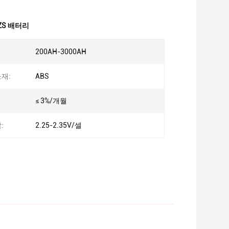
ZS 배터리
200AH-3000AH
재:
ABS
≤ 3%/개월
:
2.25-2.35V/셀