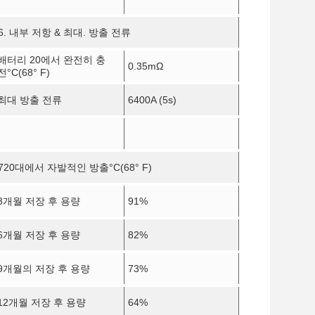
6. 내부 저항 & 최대. 방출 전류
배터리 20에서 완전히 충
0.35mΩ
전
°C
(68° F)
최대 방출 전류
6400A (5s)
720대에서 자발적인 방출
°C
(68° F)
3개월 저장 후 용량
91%
6개월 저장 후 용량
82%
9개월의 저장 후 용량
73%
12개월 저장 후 용량
64%