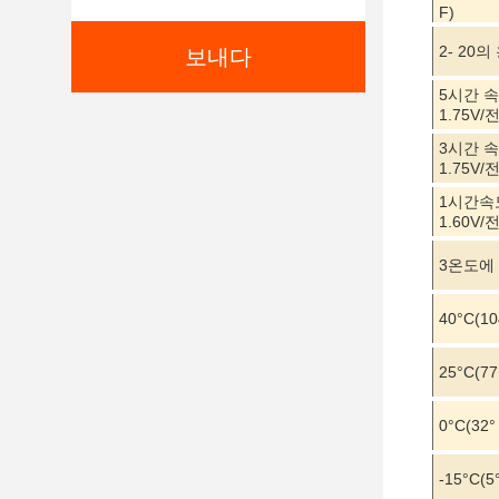
F)
2- 20의
보내다
5시간 속도
1.75V/
3시간 속도
1.75V/
1시간속도 
1.60V/
3온도에 
40
°C
(10
25
°C
(77
0
°C
(32°
-15
°C
(5