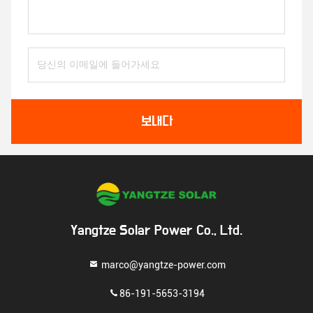
보내다
Yangtze Solar Power Co., Ltd.
marco@yangtze-power.com
86-191-5653-3194