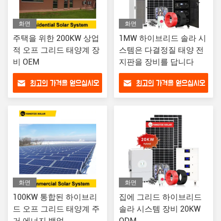
화면
화면
주택을 위한 200KW 상업
1MW 하이브리드 솔라 시
적 오프 그리드 태양계 장
스템은 다결정질 태양 전
비 OEM
지판을 장비를 답니다
최고의 가격을 얻으십시오
최고의 가격을 얻으십시오
화면
화면
100KW 통합된 하이브리
집에 그리드 하이브리드
드 오프 그리드 태양계 주
솔라 시스템 장비 20KW
거 에너지 백업
ODM