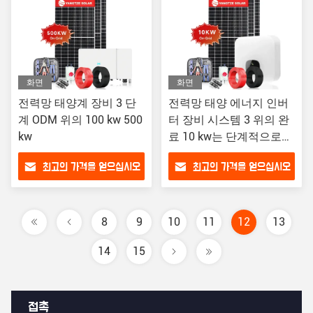
화면
화면
전력망 태양계 장비 3 단
전력망 태양 에너지 인버
계 ODM 위의 100 kw 500
터 장비 시스템 3 위의 완
kw
료 10 kw는 단계적으로
시행합니다
최고의 가격을 얻으십시오
최고의 가격을 얻으십시오
8
9
10
11
12
13
14
15
접촉