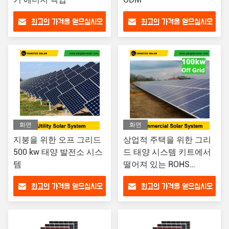
최고의 가격을 얻으십시오
최고의 가격을 얻으십시오
화면
화면
지붕을 위한 오프 그리드
상업적 주택을 위한 그리
500 kw 태양 발전소 시스
드 태양 시스템 키트에서
템
떨어져 있는 ROHS
100KW
최고의 가격을 얻으십시오
최고의 가격을 얻으십시오