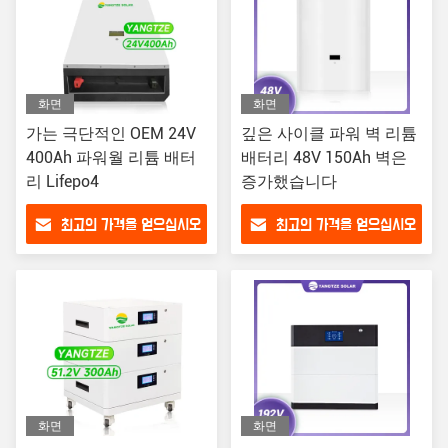
화면
화면
가는 극단적인 OEM 24V
깊은 사이클 파워 벽 리튬
400Ah 파워월 리튬 배터
배터리 48V 150Ah 벽은
리 Lifepo4
증가했습니다
최고의 가격을 얻으십시오
최고의 가격을 얻으십시오
화면
화면