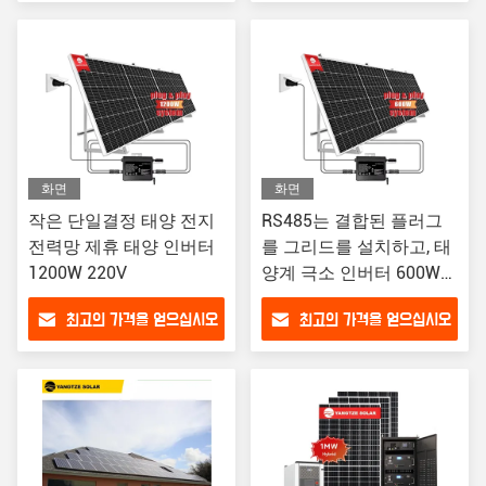
화면
화면
작은 단일결정 태양 전지
RS485는 결합된 플러그
전력망 제휴 태양 인버터
를 그리드를 설치하고, 태
1200W 220V
양계 극소 인버터 600W
ODM을 합니다
최고의 가격을 얻으십시오
최고의 가격을 얻으십시오