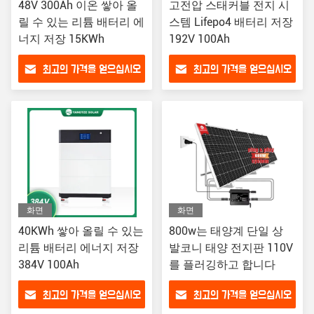
48V 300Ah 이온 쌓아 올
고전압 스태커블 전지 시
릴 수 있는 리튬 배터리 에
스템 Lifepo4 배터리 저장
너지 저장 15KWh
192V 100Ah
최고의 가격을 얻으십시오
최고의 가격을 얻으십시오
화면
화면
40KWh 쌓아 올릴 수 있는
800w는 태양계 단일 상
리튬 배터리 에너지 저장
발코니 태양 전지판 110V
384V 100Ah
를 플러깅하고 합니다
최고의 가격을 얻으십시오
최고의 가격을 얻으십시오