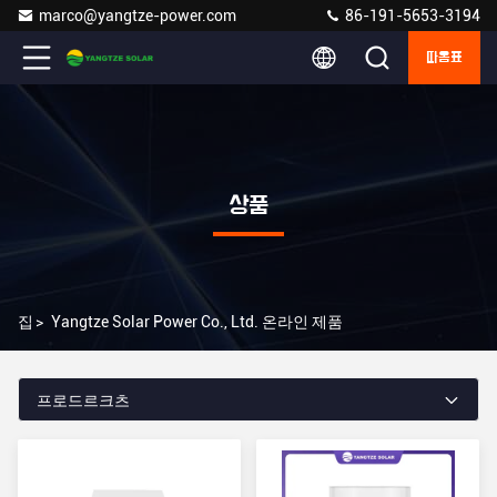
marco@yangtze-power.com
86-191-5653-3194
따옴표
상품
집
>
Yangtze Solar Power Co., Ltd. 온라인 제품
프로드르크츠